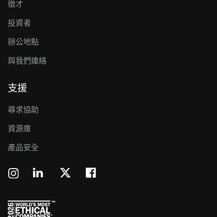
徵才
投資者
辦公地點
與我們連絡
支援
尋求協助
資源庫
產品安全