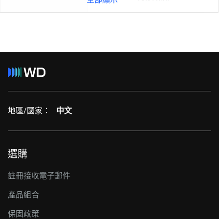
地區/國家：
中文
選購
註冊接收電子郵件
產品組合
保固政策