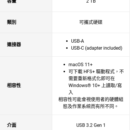
容量
2 TB
類別
可攜式硬碟
USB-A
連接器
USB-C (adapter included)
macOS 11+
可下載 HFS+ 驅動程式，不
需要重新格式化即可在
相容性
Windows® 10+ 上讀取/寫
入
相容性可能會視使用者的硬體組
態及作業系統而有所不同。
介面
USB 3.2 Gen 1