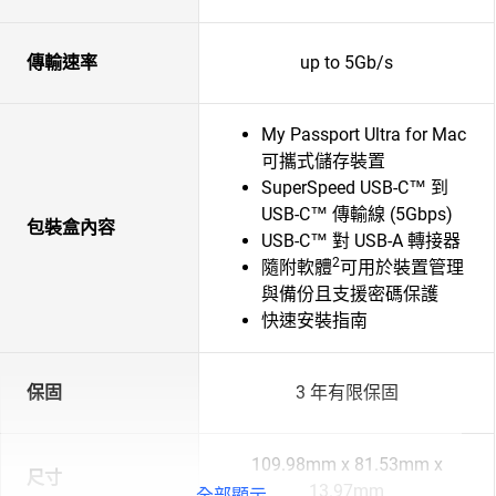
傳輸速率
up to 5Gb/s
My Passport Ultra for Mac
可攜式儲存裝置
SuperSpeed USB-C™ 到
USB-C™ 傳輸線 (5Gbps)
包裝盒內容
USB-C™ 對 USB-A 轉接器
2
隨附軟體
可用於裝置管理
與備份且支援密碼保護
快速安裝指南
保固
3 年有限保固
109.98mm x 81.53mm x
尺寸
13.97mm
全部顯示