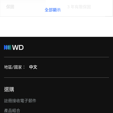
保固
3 年有限保固
全部顯示
地區/國家：
中文
選購
註冊接收電子郵件
產品組合