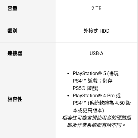
容量
2 TB
類別
外接式 HDD
連接器
USB-A
PlayStation® 5 (暢玩
PS4™ 遊戲；儲存
PS5® 遊戲)
PlayStation® 4 Pro 或
相容性
PS4™ (系統軟體為 4.50 版
本或更高版本)
相容性可能會視使用者的硬體組
態及作業系統而有所不同。