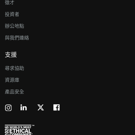
徵才
投資者
辦公地點
與我們連絡
支援
尋求協助
資源庫
產品安全