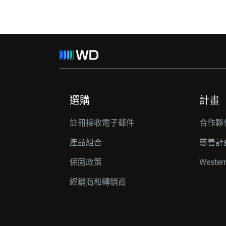
選購
計畫
註冊接收電子郵件
合作夥
產品組合
慈善計
保固政策
Wester
經銷商和轉銷商