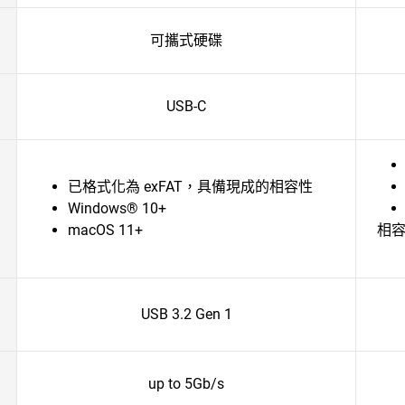
可攜式硬碟
USB-C
已格式化為 exFAT，具備現成的相容性
Windows® 10+
macOS 11+
相
USB 3.2 Gen 1
up to 5Gb/s