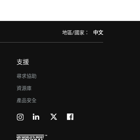
地區/國家：
中文
支援
尋求協助
資源庫
產品安全