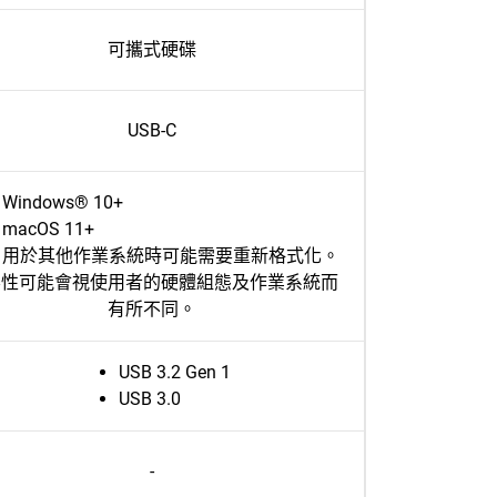
可攜式硬碟
USB-C
Windows® 10+
macOS 11+
用於其他作業系統時可能需要重新格式化。
容性可能會視使用者的硬體組態及作業系統而
有所不同。
USB 3.2 Gen 1
USB 3.0
-