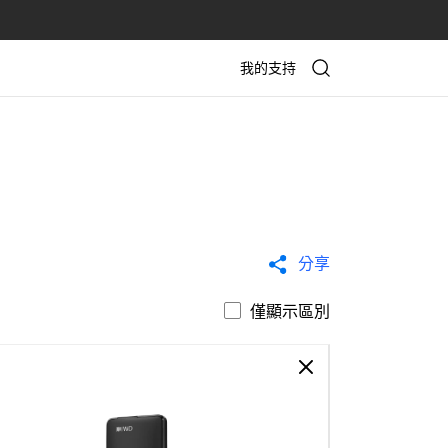
我的支持
分享
僅顯示區別