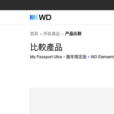
首頁
所有產品
产品比较
比較產品
My Passport Ultra，龍年限定版
+
WD Elemen