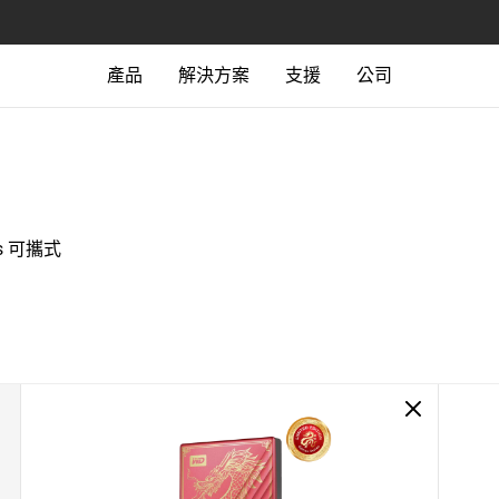
產品
解決方案
支援
公司
ts 可攜式