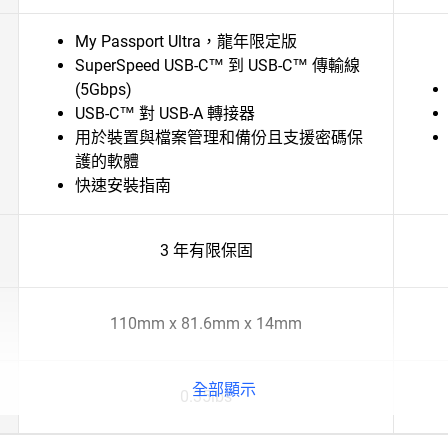
My Passport Ultra，龍年限定版
SuperSpeed USB-C™ 到 USB-C™ 傳輸線
(5Gbps)
USB-C™ 對 USB-A 轉接器
用於裝置與檔案管理和備份且支援密碼保
護的軟體
快速安裝指南
3 年有限保固
110mm x 81.6mm x 14mm
全部顯示
0.35lbs