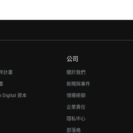
公司
伴計畫
關於我們
畫
新聞與事件
n Digital 資本
領導統御
企業責任
隱私中心
部落格