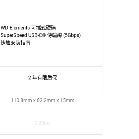
WD Elements 可攜式硬碟
SuperSpeed USB-C® 傳輸線 (5Gbps)
快速安裝指南
2 年有限质保
110.8mm x 82.2mm x 15mm
0.29lbs