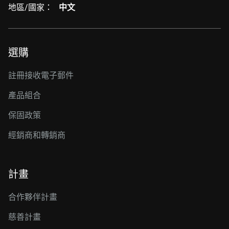
地區/國家：
中文
選購
註冊接收電子郵件
產品組合
保固政策
經銷商和轉銷商
計畫
合作夥伴計畫
慈善計畫