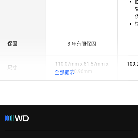
保固
3 年有限保固
110.07mm x 81.57mm x
109.
尺寸
20.96mm
全部顯示