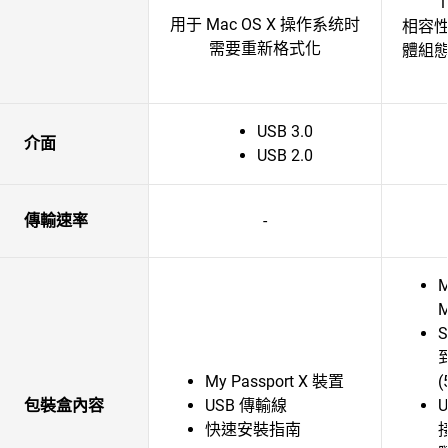
用于 Mac OS X 操作系统时
相容
需要重新格式化
體組
USB 3.0
介面
USB 2.0
傳輸速率
-
M
S
My Passport X 裝置
(
包裝盒內容
USB 傳輸線
U
快速安裝指南