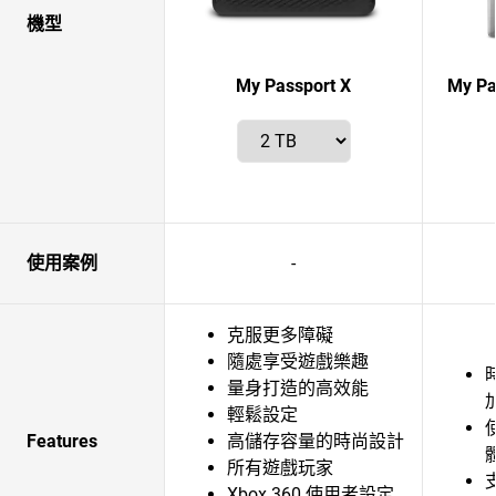
機型
My Passport X
My Pa
使用案例
-
克服更多障礙
隨處享受遊戲樂趣
量身打造的高效能
輕鬆設定
Features
高儲存容量的時尚設計
所有遊戲玩家
Xbox 360 使用者設定