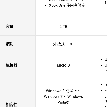
Xbox One 使用者設定
容量
2 TB
類別
外接式 HDD
U
連接器
Micro B
U
i
m
Windows 8 或以上、
Windows 7、 Windows
Vista®
相容性