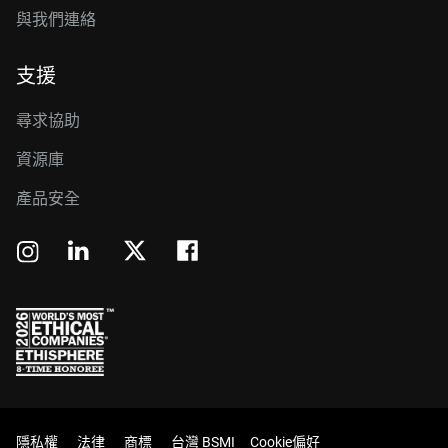
與我們連絡
支援
尋求協助
資源庫
產品安全
隱私權
法律
商標
台灣 BSMI
Cookie偏好