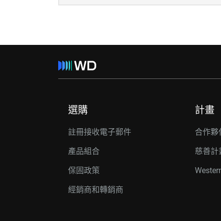
選購
計畫
註冊接收電子郵件
合作夥
產品組合
慈善計
保固政策
Wester
經銷商和轉銷商