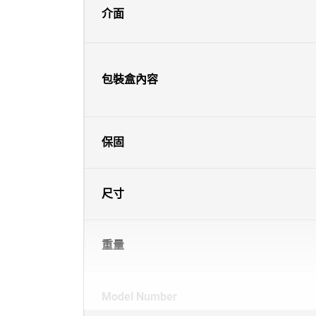
介面
包裝盒內容
保固
尺寸
重量
Model Number