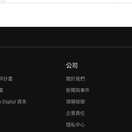
公司
伴計畫
關於我們
畫
新聞與事件
n Digital 資本
領導統御
企業責任
隱私中心