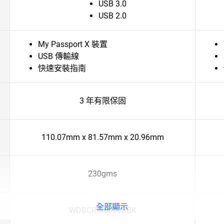
USB 3.0
USB 2.0
My Passport X 裝置
USB 傳輸線
快速安裝指南
3 年有限保固
110.07mm x 81.57mm x 20.96mm
230gms
全部顯示
WDBCRM0020BBK