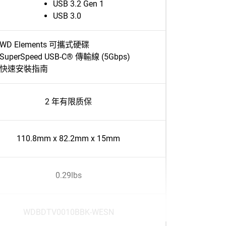
USB 3.2 Gen 1
USB 3.0
WD Elements 可攜式硬碟
SuperSpeed USB-C® 傳輸線 (5Gbps)
快速安裝指南
2 年有限质保
110.8mm x 82.2mm x 15mm
0.29lbs
WDBDTV0010BBK-WESN