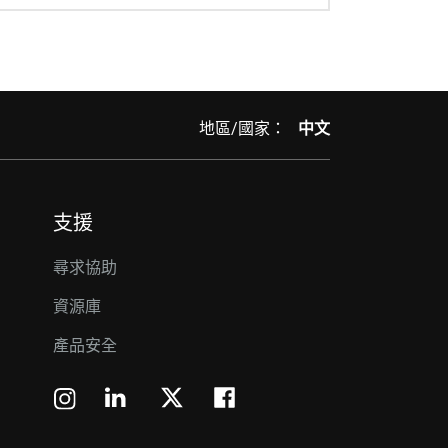
地區/國家：
中文
支援
尋求協助
資源庫
產品安全