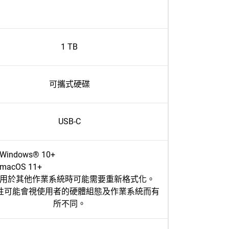
1 TB
可攜式硬碟
USB-C
Windows® 10+
macOS 11+
用於其他作業系統時可能需要重新格式化。
性可能會視使用者的硬體組態及作業系統而有
所不同。