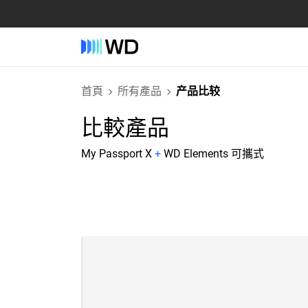
首頁
所有產品
产品比较
比較產品
My Passport X
+
WD Elements 可攜式