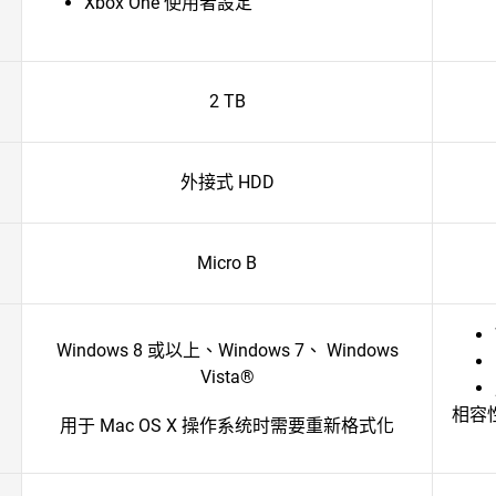
Xbox One 使用者設定
2 TB
外接式 HDD
Micro B
Windows 8 或以上、Windows 7、 Windows
Vista®
相容
用于 Mac OS X 操作系统时需要重新格式化