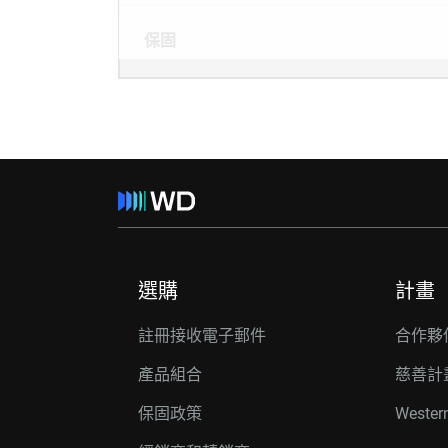
保固
選購
計畫
註冊接收電子郵件
合作夥
產品組合
慈善計
保固政策
Wester