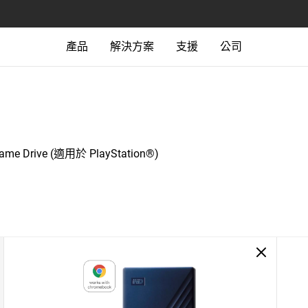
產品
解決方案
支援
公司
me Drive (適用於 PlayStation®)