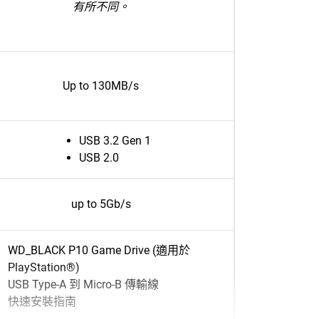
有所不同。
Up to 130MB/s
USB 3.2 Gen 1
USB 2.0
up to 5Gb/s
WD_BLACK P10 Game Drive (適用於
PlayStation®)
USB Type-A 到 Micro-B 傳輸線
快速安裝指南