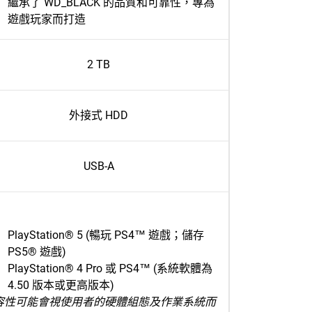
繼承了 WD_BLACK 的品質和可靠性，專為
遊戲玩家而打造
2 TB
外接式 HDD
USB-A
PlayStation® 5 (暢玩 PS4™ 遊戲；儲存
PS5® 遊戲)
PlayStation® 4 Pro 或 PS4™ (系統軟體為
4.50 版本或更高版本)
容性可能會視使用者的硬體組態及作業系統而