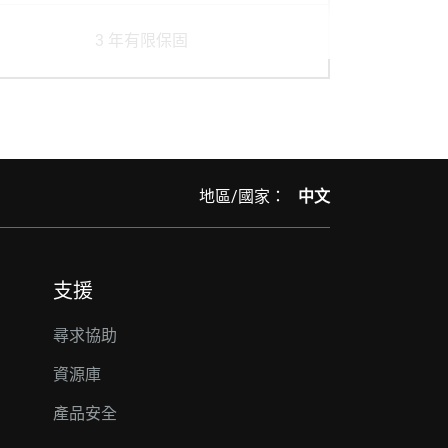
3 年有限保固
地區/國家：
中文
支援
尋求協助
資源庫
產品安全