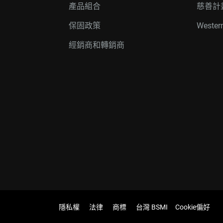
產品組合
慈善計
保固政策
Wester
經銷商和轉銷商
隱私權
法律
商標
台灣 BSMI
Cookie偏好