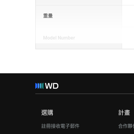
重量
Model Number
選購
計畫
註冊接收電子郵件
合作夥