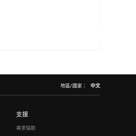
地區/國家：
中文
支援
尋求協助