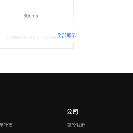
30gms
全部顯示
SDPHH2H-0000-GBRNN
公司
伴計畫
關於我們