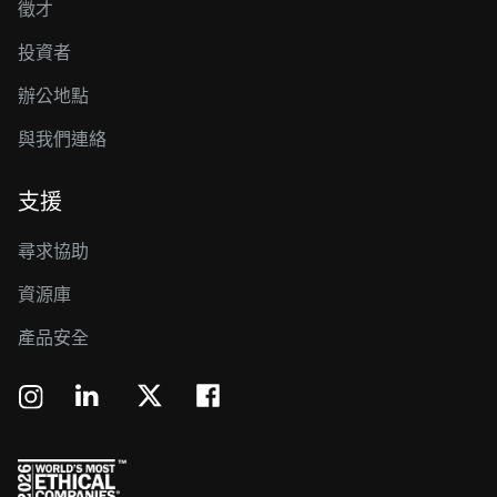
徵才
投資者
辦公地點
與我們連絡
支援
尋求協助
資源庫
產品安全