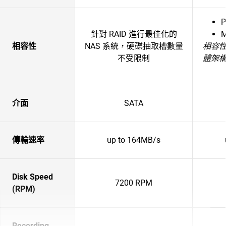
P
針對 RAID 進行最佳化的
相容性
NAS 系統，硬碟抽取槽數量
相容
不受限制
體架
介面
SATA
傳輸速率
up to 164MB/s
Disk Speed
7200 RPM
(RPM)
Recording