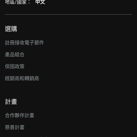
地區/國家：
中文
選購
註冊接收電子郵件
產品組合
保固政策
經銷商和轉銷商
計畫
合作夥伴計畫
慈善計畫