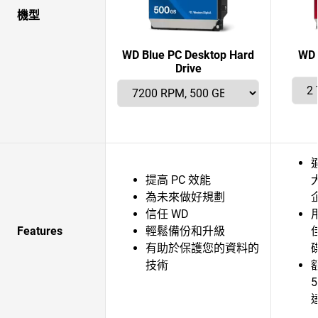
機型
WD Blue PC Desktop Hard
WD 
Drive
提高 PC 效能
為未來做好規劃
信任 WD
Features
輕鬆備份和升級
有助於保護您的資料的
技術
5