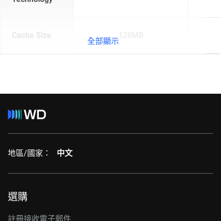
Cache Size
128MB
全部顯示
地區/國家：
中文
選購
註冊接收電子郵件