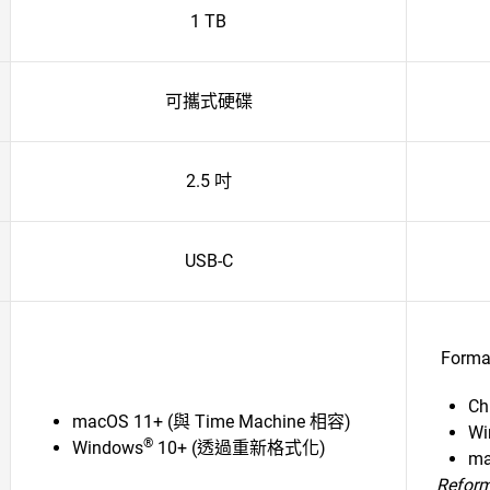
1 TB
可攜式硬碟
2.5 吋
USB-C
Format
Ch
macOS 11+ (與 Time Machine 相容)
Wi
®
Windows
10+ (透過重新格式化)
ma
Reform