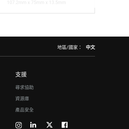
107.2mm x 75mm x 13.5mm
地區/國家：
中文
支援
尋求協助
資源庫
產品安全