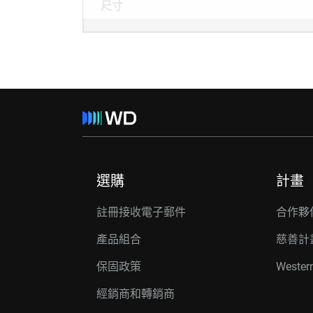
尺寸
選購
計畫
註冊接收電子郵件
合作夥
產品組合
慈善計
保固政策
Wester
經銷商和轉銷商