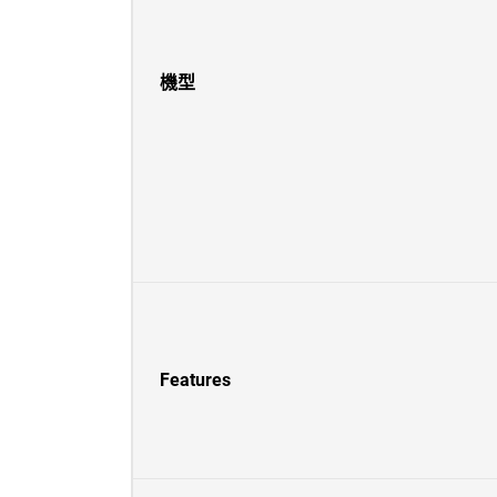
機型
Features