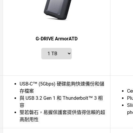
G-DRIVE ArmorATD
USB-C™ (5Gbps) 硬碟能夠快速備份和儲
存檔案
Ce
與 USB 3.2 Gen 1 和 Thunderbolt™ 3 相
Pl
容
Sl
堅若磐石，易握保護套提供值得信賴的超
ph
高耐用性