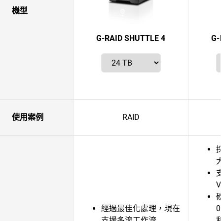
機型
G-RAID SHUTTLE 4
G-
使用案例
RAID
經過最佳化處理，現在
支援多流工作流
和