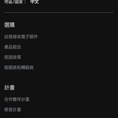
地區/國家：
中文
選購
註冊接收電子郵件
產品組合
保固政策
經銷商和轉銷商
計畫
合作夥伴計畫
慈善計畫