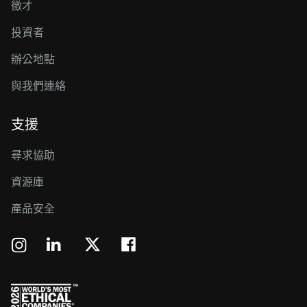
徵才
投資者
辦公地點
與我們連絡
支援
尋求協助
資源庫
產品安全