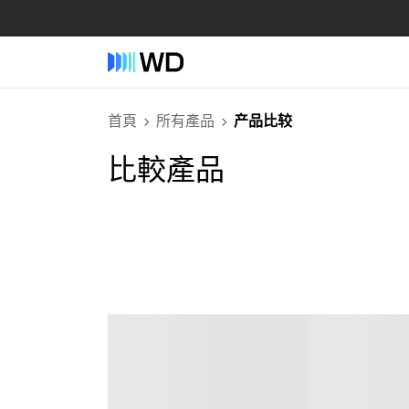
首頁
所有產品
产品比较
比較產品