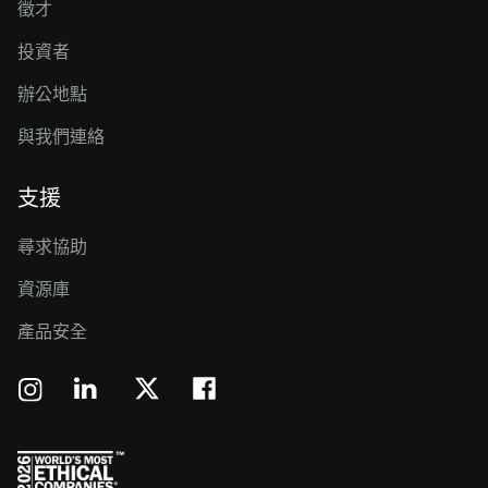
徵才
投資者
辦公地點
與我們連絡
支援
尋求協助
資源庫
產品安全