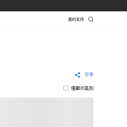
我的支持
分享
僅顯示區別