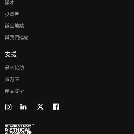
徵才
投資者
辦公地點
與我們連絡
支援
尋求協助
資源庫
產品安全