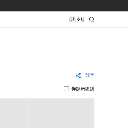
我的支持
分享
僅顯示區別