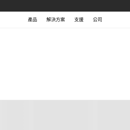
產品
解決方案
支援
公司