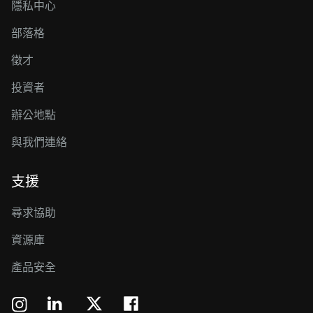
隱私中心
部落格
徵才
投資者
辦公地點
與我們連絡
支援
尋求協助
資源庫
產品安全