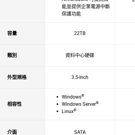
能並提供企業電源中斷
保護功能
容量
22TB
類別
資料中心硬碟
外型規格
3.5-Inch
®
Windows
®
相容性
Windows Server
®
Linux
介面
SATA