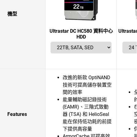
機型
Ultrastar DC HC580 資料中心
Ultras
HDD
改進的新款 OptiNAND
技術可提高儲存裝置空
間的效率
能量輔助磁記錄技術
(EAMR)、三階式致動
Features
器 (TSA) 和 HelioSeal
能在保持低功耗的前提
下提供高容量
ArmorCache 可提高效