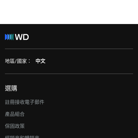
地區/國家：
中文
選購
註冊接收電子郵件
產品組合
保固政策