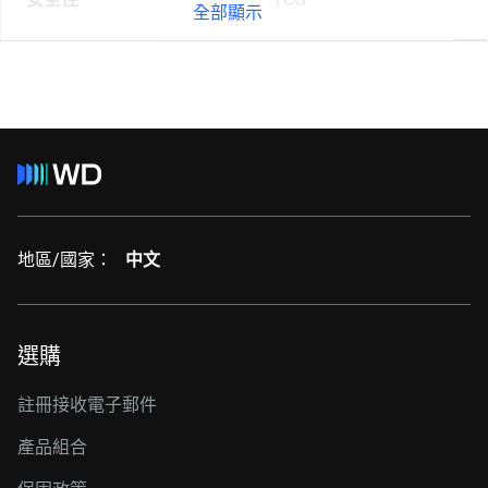
全部顯示
地區/國家：
中文
選購
註冊接收電子郵件
產品組合