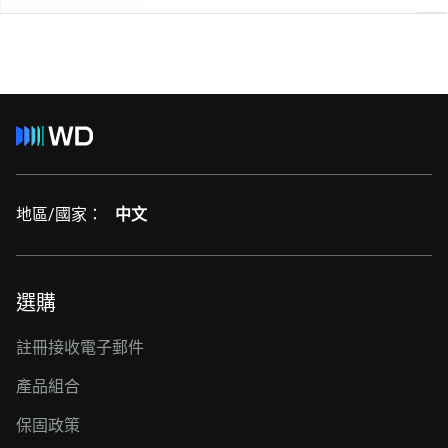
地區/國家：
中文
選購
註冊接收電子郵件
產品組合
保固政策