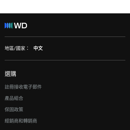
地區/國家：
中文
選購
註冊接收電子郵件
產品組合
保固政策
經銷商和轉銷商