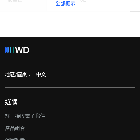
全部顯示
地區/國家：
中文
選購
註冊接收電子郵件
產品組合