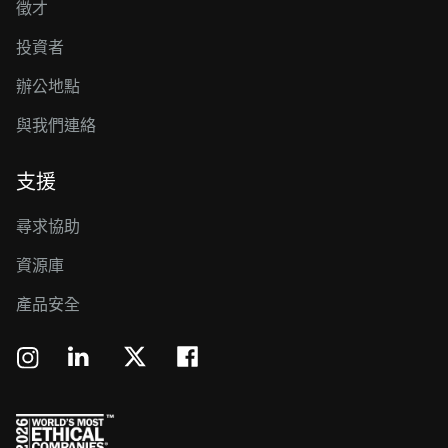
徵才
投資者
辦公地點
與我們連絡
支援
尋求協助
資源庫
產品安全