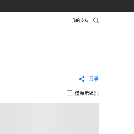
我的支持
分享
僅顯示區別