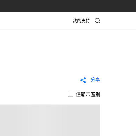
我的支持
分享
僅顯示區別