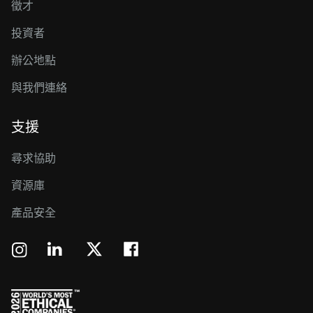
徵才
投資者
辦公地點
與我們連絡
支援
尋求協助
資源庫
產品安全