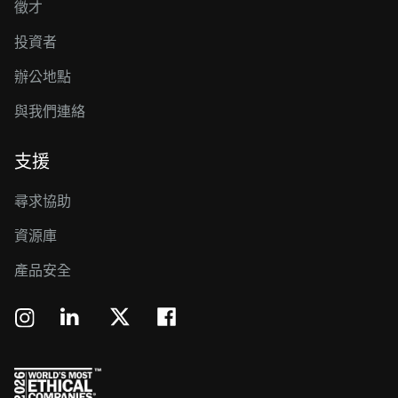
徵才
投資者
辦公地點
與我們連絡
支援
尋求協助
資源庫
產品安全