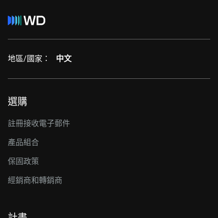
地區/國家：
中文
選購
註冊接收電子郵件
產品組合
保固政策
經銷商和轉銷商
計畫