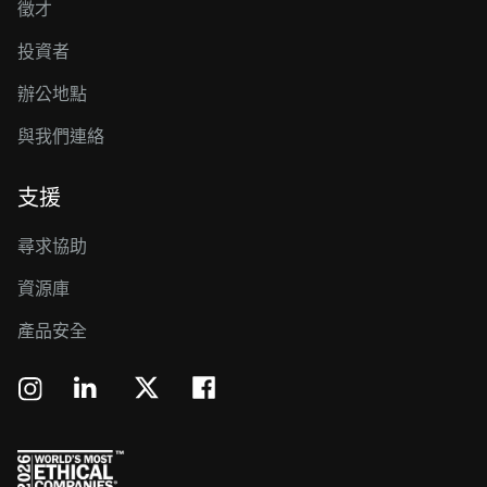
徵才
投資者
辦公地點
與我們連絡
支援
尋求協助
資源庫
產品安全