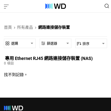
首頁
所有產品
網路連接儲存裝置
選購
篩選器
排序
專用‎ Ethernet RJ45‎ 網路連接儲存裝置 (NAS)‎
0
項目
找不到記錄。