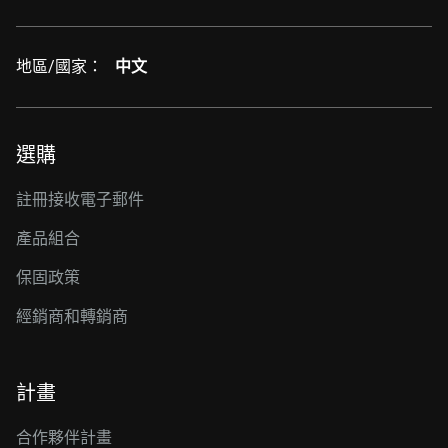
地區/國家：
中文
選購
註冊接收電子郵件
產品組合
保固政策
經銷商和轉銷商
計畫
合作夥伴計畫