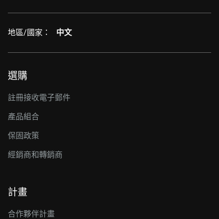
地區/國家：
中文
選購
註冊接收電子郵件
產品組合
保固政策
經銷商和轉銷商
計畫
合作夥伴計畫