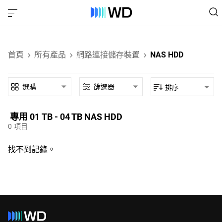
首頁
所有產品
網路連接儲存裝置
NAS HDD
選購
篩選器
排序
專用‎ 01 TB - 04 TB‎ NAS HDD‎
0
項目
找不到記錄。