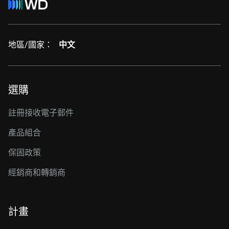
地區/國家：
中文
選購
註冊接收電子郵件
產品組合
保固政策
經銷商和轉銷商
計畫