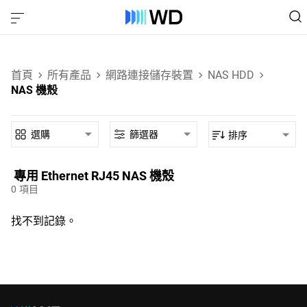
首頁
所有產品
網路連接儲存裝置
NAS HDD
NAS 機殼
選購
篩選器
排序
專用‎ Ethernet RJ45‎ NAS 機殼‎
0
項目
找不到記錄。