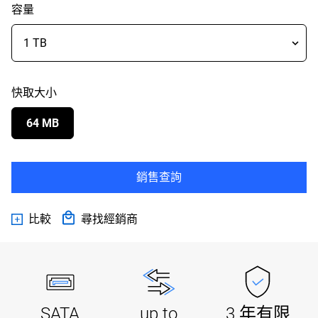
容量
快取大小
64 MB
銷售查詢
比較
尋找經銷商
SATA
up to
3 年有限