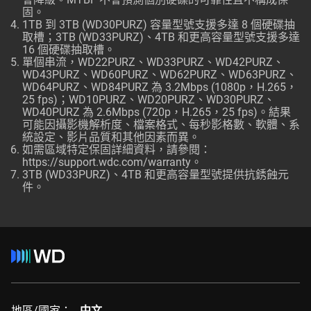
固。
1TB 到 3TB (WD30PURZ) 容量型號支援多達 8 個硬碟抽
取槽；3TB (WD33PURZ)、4TB 和更高容量型號支援多達
16 個硬碟抽取槽。
單個串流，WD22PURZ、WD33PURZ、WD42PURZ、
WD43PURZ、WD60PURZ、WD62PURZ、WD63PURZ、
WD64PURZ、WD84PURZ 為 3.2Mbps (1080p，H.265，
25 fps)；WD10PURZ、WD20PURZ、WD30PURZ、
WD40PURZ 為 2.6Mbps (720p，H.265，25 fps)。結果
可能因攝影機解析度、檔案格式、每秒影格數、軟體、系
統設定、影片品質和其他因素而異。
如需區域特定保固詳細資料，請參閱：
https://support.wdc.com/warranty
。
3TB (WD33PURZ)、4TB 和更高容量型號提供抗銹蝕元
件。
地區/國家：
中文