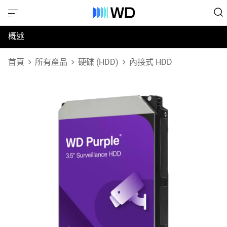
概述
規格
首頁
所有產品
硬碟 (HDD)
內接式 HDD
支援與資源