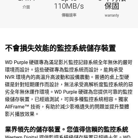
110MB/s
保固
介面
傳輸速率
warranty
不會損失效能的監控系統儲存裝置
WD Purple 硬碟專為滿足影片監控記錄系統全年無休的嚴苛
環境而設計。這些硬碟專為監控系統而設計，能夠承受
NVR 環境內的高溫升高波動和設備震動。普通的桌上型硬
碟是針對短期運作而設計，無法承受高解析度監控系統的惡
劣全年無休運作環境。WD Purple 硬碟為您提供可靠的監控
級儲存裝置，已經過測試，可與多種監控系統相容。獨家
AllFrame™ 技術，有助於減少影格遺失的問題並提升整體
影片播放效果。
業界領先的儲存裝置。您值得信賴的監控系統
Western Digital 提供監控系統級儲存裝置已超過十年。WD