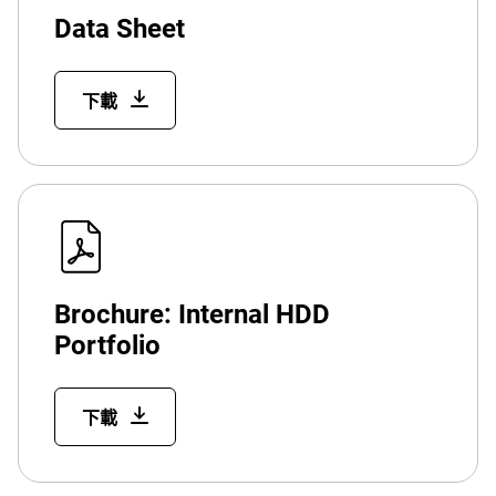
Data Sheet
下載
Brochure: Internal HDD
Portfolio
下載