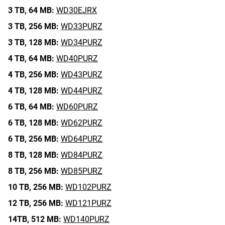
3 TB,
64 MB:
WD30EJRX
3 TB,
256 MB:
WD33PURZ
3 TB,
128 MB:
WD34PURZ
4 TB,
64 MB:
WD40PURZ
4 TB,
256 MB:
WD43PURZ
4 TB,
128 MB:
WD44PURZ
6 TB,
64 MB:
WD60PURZ
6 TB,
128 MB:
WD62PURZ
6 TB,
256 MB:
WD64PURZ
8 TB,
128 MB:
WD84PURZ
8 TB,
256 MB:
WD85PURZ
10 TB,
256 MB:
WD102PURZ
12 TB,
256 MB:
WD121PURZ
14TB,
512 MB:
WD140PURZ