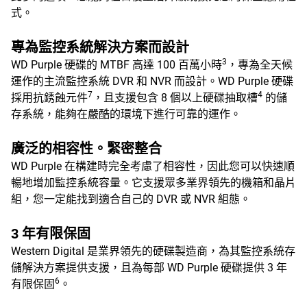
式。
專為監控系統解決方案而設計
3
WD Purple 硬碟的 MTBF 高達 100 百萬小時
，專為全天候
運作的主流監控系統 DVR 和 NVR 而設計。WD Purple 硬碟
7
4
採用抗銹蝕元件
，且支援包含 8 個以上硬碟抽取槽
的儲
存系統，能夠在嚴酷的環境下進行可靠的運作。
廣泛的相容性。緊密整合
WD Purple 在構建時完全考慮了相容性，因此您可以快速順
暢地增加監控系統容量。它支援眾多業界領先的機箱和晶片
組，您一定能找到適合自己的 DVR 或 NVR 組態。
3 年有限保固
Western Digital 是業界領先的硬碟製造商，為其監控系統存
儲解決方案提供支援，且為每部 WD Purple 硬碟提供 3 年
6
有限保固
。