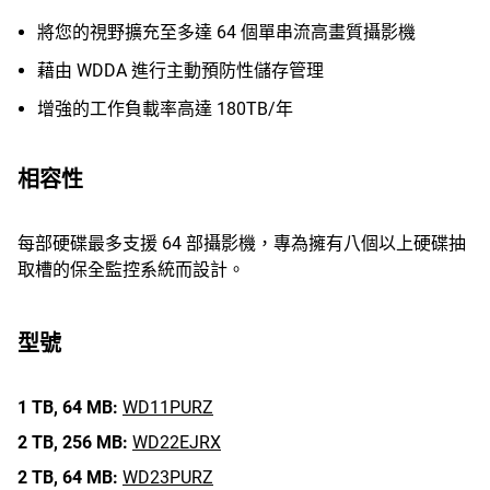
將您的視野擴充至多達 64 個單串流高畫質攝影機
藉由 WDDA 進行主動預防性儲存管理
增強的工作負載率高達 180TB/年
相容性
每部硬碟最多支援 64 部攝影機，專為擁有八個以上硬碟抽
取槽的保全監控系統而設計。
型號
1 TB,
64 MB:
WD11PURZ
2 TB,
256 MB:
WD22EJRX
2 TB,
64 MB:
WD23PURZ