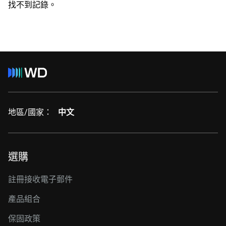
找不到記錄。
地區/國家：
中文
選購
註冊接收電子郵件
產品組合
保固政策