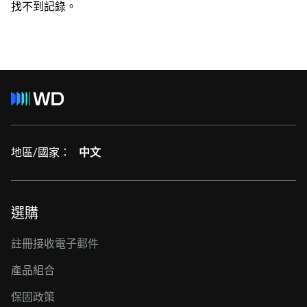
找不到記錄。
地區/國家：
中文
選購
註冊接收電子郵件
產品組合
保固政策