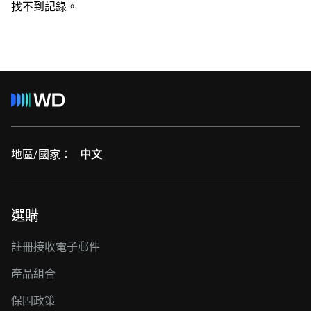
找不到記錄。
地區/國家：
中文
選購
註冊接收電子郵件
產品組合
保固政策