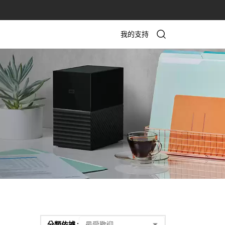
我的支持
分類依據 :