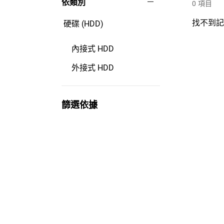
依類別
0
項目
找不到
硬碟 (HDD)
內接式 HDD
外接式 HDD
篩選依據