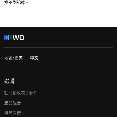
找不到記錄。
地區/國家：
中文
選購
註冊接收電子郵件
產品組合
保固政策