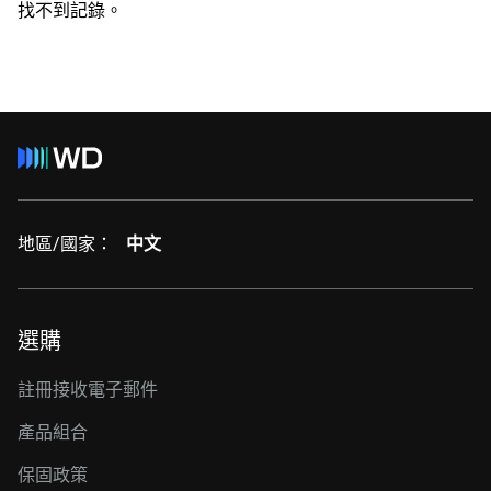
找不到記錄。
地區/國家：
中文
選購
註冊接收電子郵件
產品組合
保固政策