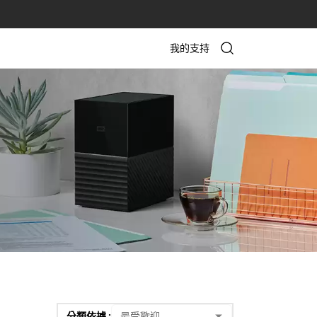
我的支持
分類依據 :