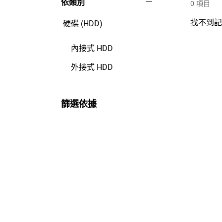
依類別
0
項目
找不到
硬碟 (HDD)
內接式 HDD
外接式 HDD
篩選依據