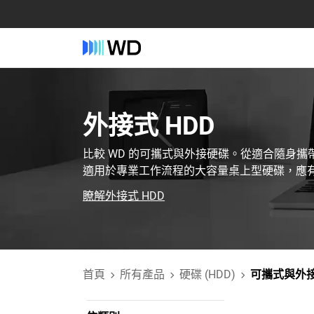
外接式 HDD‎
比較 WD 的可攜式與外接硬碟。從適合隨身
適用於專業工作流程的大容量桌上型硬碟，應
瞭解外接式 HDD
首頁
所有產品
硬碟 (HDD)
可攜式與外