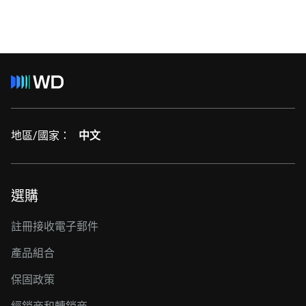
地區/國家：
中文
選購
註冊接收電子郵件
產品組合
保固政策