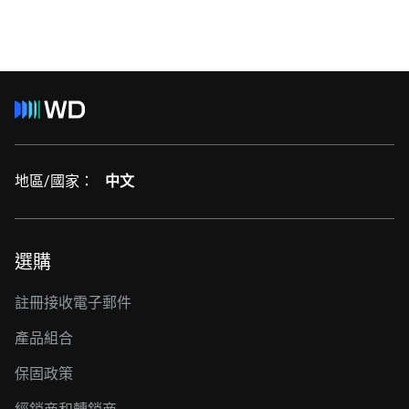
地區/國家：
中文
選購
註冊接收電子郵件
產品組合
保固政策