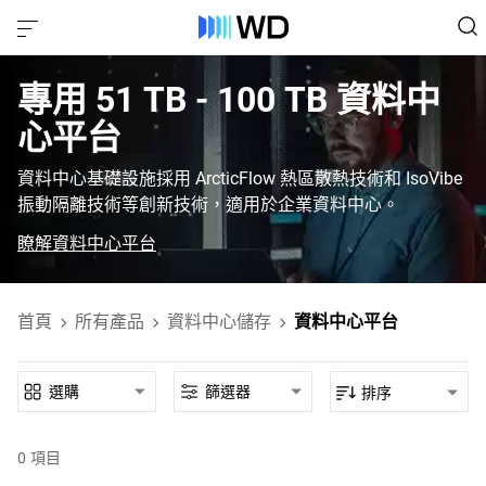
專用‎ 51 TB - 100 TB‎ 資料中
心平台‎
資料中心基礎設施採用 ArcticFlow 熱區散熱技術和 IsoVibe
振動隔離技術等創新技術，適用於企業資料中心。
瞭解資料中心平台
首頁
所有產品
資料中心儲存
資料中心平台
選購
篩選器
排序
0
項目