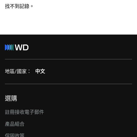
找不到記錄。
地區/國家：
中文
選購
註冊接收電子郵件
產品組合
保固政策