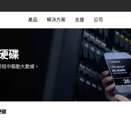
產品
解決方案
支援
公司
硬碟‎
流程中驅動大數據。
硬碟