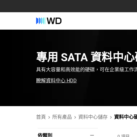
專用‎ SATA‎ 資料中心
具有大容量和高效能的硬碟，可在企業級工作
瞭解資料中心 HDD
首頁
所有產品
資料中心儲存
資料中心
依類別
0
項目