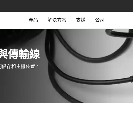
產品
解決方案
支援
公司
接器與傳輸線‎
同儲存和主機裝置。