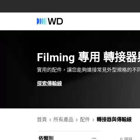
Filming‎ 專用‎ 轉
實用的配件，讓您能夠連接常見外型規格的不
探索傳輸線
首頁
所有產品
配件
轉接器與傳輸線
依類別
0
項目