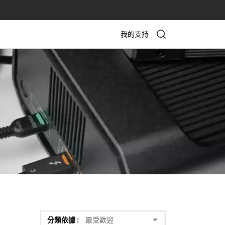
我的支持
分類依據 :