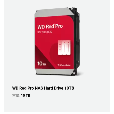
WD Red Pro NAS Hard Drive 10TB
容量:
10 TB