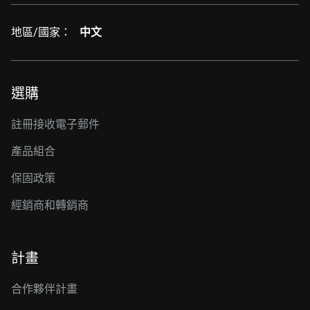
地區/國家：
中文
選購
註冊接收電子郵件
產品組合
保固政策
經銷商和轉銷商
計畫
合作夥伴計畫