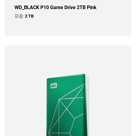
WD_BLACK P10 Game Drive 2TB Pink
容量:
2 TB