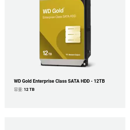
WD Gold Enterprise Class SATA HDD - 12TB
容量:
12 TB