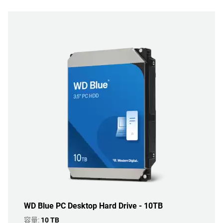
WD Blue PC Desktop Hard Drive - 10TB
容量:
10 TB