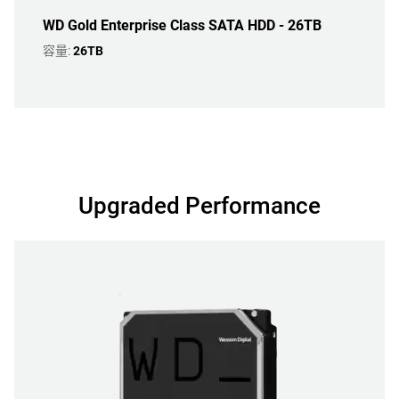
WD Gold Enterprise Class SATA HDD - 26TB
容量:
26TB
Upgraded Performance