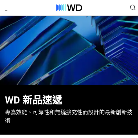
WD 新品速遞
專為效能、可靠性和無縫擴充性而設計的最新創新技
術