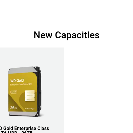
New Capacities
 Gold Enterprise Class