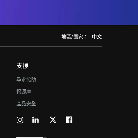
地區/國家：
中文
支援
尋求協助
資源庫
產品安全