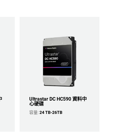
中
Ultrastar DC HC590 資料中
心硬碟
容量:
24 TB-26TB